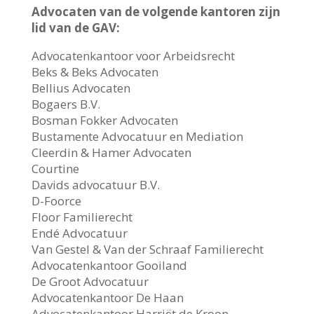
Advocaten van de volgende kantoren zijn
lid van de GAV:
Advocatenkantoor voor Arbeidsrecht
Beks & Beks Advocaten
Bellius Advocaten
Bogaers B.V.
Bosman Fokker Advocaten
Bustamente Advocatuur en Mediation
Cleerdin & Hamer Advocaten
Courtine
Davids advocatuur B.V.
D-Foorce
Floor Familierecht
Endé Advocatuur
Van Gestel & Van der Schraaf Familierecht
Advocatenkantoor Gooiland
De Groot Advocatuur
Advocatenkantoor De Haan
Advocatenkantoor Harriët de Kroon