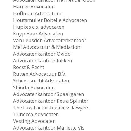
Hamer Advocaten
Hoffman Advocatuur
Houtsmuller Boitelle Advocaten
Hupkes c.s. advocaten
Kuyp Baar Advocaten
Van Leusden Advocatenkantoor
Mei Advocatuur & Mediation
Advocatenkantoor Oxido
Advocatenkantoor Rikken
Roest & Recht
Rutten Advocatuur B.V.
Scheepsrecht Advocaten
Shioda Advocaten
Advocatenkantoor Spaargaren
Advocatenkantoor Petra Splinter
The Law Factor-business lawyers
Tribecca Advocaten
Vesting Advocaten
Advocatenkantoor Mariëtte Vis